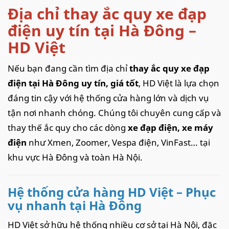
Địa chỉ thay ắc quy xe đạp
điện uy tín tại Hà Đông –
HD Việt
Nếu bạn đang cần tìm địa chỉ
thay ắc quy xe đạp
điện tại Hà Đông uy tín, giá tốt
, HD Việt là lựa chọn
đáng tin cậy với hệ thống cửa hàng lớn và dịch vụ
tận nơi nhanh chóng. Chúng tôi chuyên cung cấp và
thay thế ắc quy cho các dòng
xe đạp điện, xe máy
điện
như Xmen, Zoomer, Vespa điện, VinFast… tại
khu vực Hà Đông và toàn Hà Nội.
Hệ thống cửa hàng HD Việt – Phục
vụ nhanh tại Hà Đông
HD Việt sở hữu hệ thống nhiều cơ sở tại Hà Nội, đặc