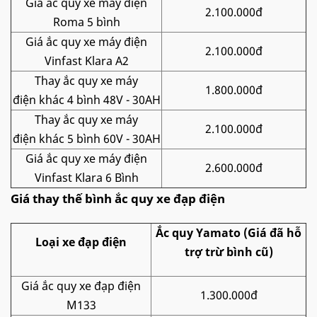
Giá ắc quy xe máy điện
2.100.000đ
Roma 5 bình
Giá ắc quy xe máy điện
2.100.000đ
Vinfast Klara A2
Thay ắc quy xe máy
1.800.000đ
điện khác 4 bình 48V - 30AH
Thay ắc quy xe máy
2.100.000đ
điện khác 5 bình 60V - 30AH
Giá ắc quy xe máy điện
2.600.000đ
Vinfast Klara 6 Bình
Giá thay thế bình ắc quy xe đạp điện
Ắc quy Yamato (Giá đã hỗ
Loại xe đạp điện
trợ trừ bình cũ)
Giá ắc quy xe đạp điện
1.300.000đ
M133