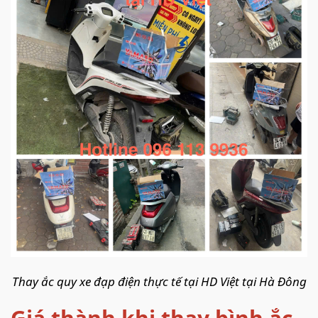
Thay ắc quy xe đạp điện thực tế tại HD Việt tại Hà Đông
Giá thành khi thay bình ắc