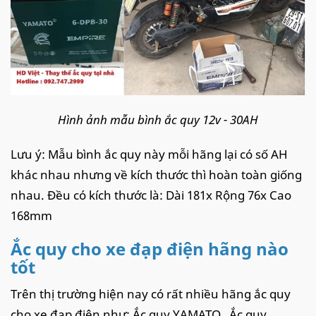
Hình ảnh mẫu bình ắc quy 12v - 30AH
Lưu ý: Mẫu bình ắc quy này mỗi hãng lại có số AH
khác nhau nhưng về kích thước thì hoàn toàn giống
nhau. Đều có kích thước là: Dài 181x Rộng 76x Cao
168mm
Ắc quy cho xe đạp điện hãng nào
tốt
Trên thị trường hiện nay có rất nhiều hãng ắc quy
cho xe đạp điện như: Ắc quy YAMATO, Ắc quy