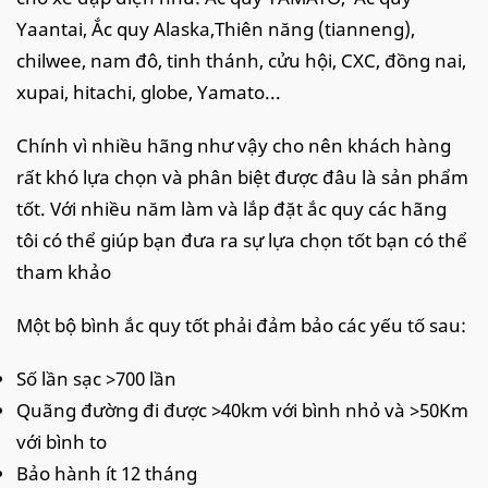
Yaantai, Ắc quy Alaska,Thiên năng (tianneng),
chilwee, nam đô, tinh thánh, cửu hội, CXC, đồng nai,
xupai, hitachi, globe, Yamato...
Chính vì nhiều hãng như vậy cho nên khách hàng
rất khó lựa chọn và phân biệt được đâu là sản phẩm
tốt. Với nhiều năm làm và lắp đặt ắc quy các hãng
tôi có thể giúp bạn đưa ra sự lựa chọn tốt bạn có thể
tham khảo
Một bộ bình ắc quy tốt phải đảm bảo các yếu tố sau:
Số lần sạc >700 lần
Quãng đường đi được >40km với bình nhỏ và >50Km
với bình to
Bảo hành ít 12 tháng