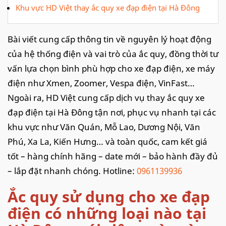
Khu vực HD Việt thay ắc quy xe đạp điện tại Hà Đông
Bài viết cung cấp thông tin về nguyên lý hoạt động
của hệ thống điện và vai trò của ắc quy, đồng thời tư
vấn lựa chọn bình phù hợp cho xe đạp điện, xe máy
điện như Xmen, Zoomer, Vespa điện, VinFast…
Ngoài ra, HD Việt cung cấp dịch vụ thay ắc quy xe
đạp điện tại Hà Đông tận nơi, phục vụ nhanh tại các
khu vực như Văn Quán, Mỗ Lao, Dương Nội, Văn
Phú, Xa La, Kiến Hưng… và toàn quốc, cam kết giá
tốt – hàng chính hãng – date mới – bảo hành đầy đủ
– lắp đặt nhanh chóng. Hotline:
0961139936
Ắc quy sử dụng cho xe đạp
điện có những loại nào tại