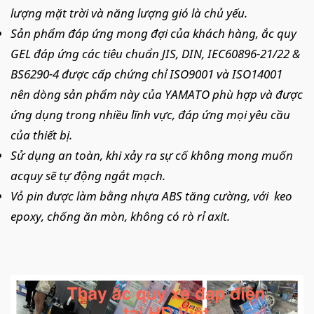
lượng mặt trời và năng lượng gió là chủ yếu.
Sản phẩm đáp ứng mong đợi của khách hàng, ắc quy
GEL đáp ứng các tiêu chuẩn JIS, DIN, IEC60896-21/22 &
BS6290-4 được cấp chứng chỉ ISO9001 và ISO14001
nên dòng sản phẩm này của YAMATO phù hợp và được
ứng dụng trong nhiều lĩnh vực, đáp ứng mọi yêu cầu
của thiết bị.
Sử dụng an toàn, khi xảy ra sự cố không mong muốn
acquy sẽ tự động ngắt mạch.
Vỏ pin được làm bằng nhựa ABS tăng cường, với keo
epoxy, chống ăn mòn, không có rò rỉ axit.