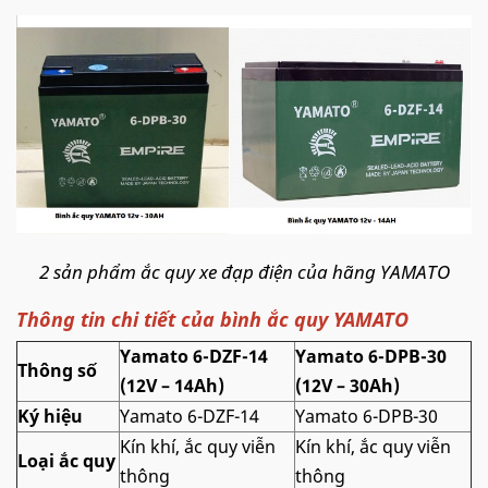
2 sản phẩm ắc quy xe đạp điện của hãng YAMATO
Thông tin chi tiết của bình ắc quy YAMATO
Yamato 6-DZF-14
Yamato 6-DPB-30
Thông số
(12V – 14Ah)
(12V – 30Ah)
Ký hiệu
Yamato 6-DZF-14
Yamato 6-DPB-30
Kín khí, ắc quy viễn
Kín khí, ắc quy viễn
Loại ắc quy
thông
thông