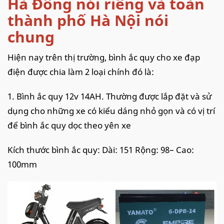
Hà Đông nói riêng và toàn
thành phố Hà Nội nói
chung
Hiện nay trên thị trường, bình ắc quy cho xe đạp
điện được chia làm 2 loại chính đó là:
1. Bình ắc quy 12v 14AH. Thường được lắp đặt và sử
dụng cho những xe có kiểu dáng nhỏ gọn và có vị trí
để bình ắc quy dọc theo yên xe
Kích thước bình ắc quy: Dài: 151 Rộng: 98– Cao:
100mm