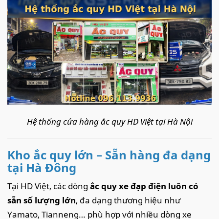
Hệ thống cửa hàng ắc quy HD Việt tại Hà Nội
Kho ắc quy lớn – Sẵn hàng đa dạng
tại Hà Đông
Tại HD Việt, các dòng
ắc quy xe đạp điện luôn có
sẵn số lượng lớn
, đa dạng thương hiệu như
Yamato, Tianneng… phù hợp với nhiều dòng xe