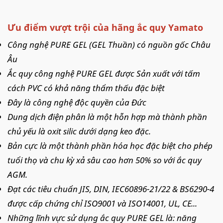
Ưu điểm vượt trội của hãng ắc quy Yamato
Công nghệ PURE GEL (GEL Thuần) có nguồn gốc Châu
Âu
Ắc quy công nghệ PURE GEL được Sản xuất với tấm
cách PVC có khả năng thẩm thấu đặc biệt
Đây là công nghệ độc quyền của Đức
Dung dịch điện phân là một hỗn hợp mà thành phần
chủ yếu là oxit silic dưới dạng keo đặc.
Bản cực là một thành phần hóa học đặc biệt cho phép
tuổi thọ và chu kỳ xả sâu cao hơn 50% so với ắc quy
AGM.
Đạt các tiêu chuẩn JIS, DIN, IEC60896-21/22 & BS6290-4
được cấp chứng chỉ ISO9001 và ISO14001, UL, CE...
Những lĩnh vực sử dụng ắc quy PURE GEL là: năng