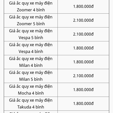
Giá ắc quy xe máy điện
1.800.000đ
Zoomer 4 bình
Giá ắc quy xe máy điện
2.100.000đ
Zoomer 5 bình
Giá ắc quy xe máy điện
2.100.000đ
Vespa 5 bình
Giá ắc quy xe máy điện
1.800.000đ
Vespa 4 bình
Giá ắc quy xe máy điện
1.800.000đ
Milan 4 bình
Giá ắc quy xe máy điện
2.100.000đ
Milan 5 bình
Giá ắc quy xe máy điện
1.800.000đ
Mocha 4 bình
Giá ắc quy xe máy điện
1.800.000đ
Takuda 4 bình