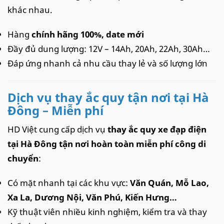
khác nhau.
Hàng
chính hãng 100%, date mới
Đầy đủ dung lượng: 12V – 14Ah, 20Ah, 22Ah, 30Ah…
Đáp ứng nhanh cả nhu cầu thay lẻ và số lượng lớn
Dịch vụ thay ắc quy tận nơi tại Hà
Đông – Miễn phí
HD Việt cung cấp dịch vụ
thay ắc quy xe đạp điện
tại Hà Đông tận nơi hoàn toàn miễn phí công di
chuyển
:
Có mặt nhanh tại các khu vực:
Văn Quán, Mỗ Lao,
Xa La, Dương Nội, Văn Phú, Kiến Hưng…
Kỹ thuật viên nhiều kinh nghiệm, kiểm tra và thay