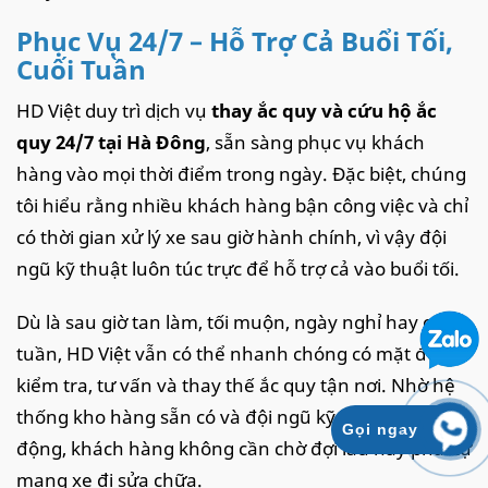
Phục Vụ 24/7 – Hỗ Trợ Cả Buổi Tối,
Cuối Tuần
HD Việt duy trì dịch vụ
thay ắc quy và cứu hộ ắc
quy 24/7 tại Hà Đông
, sẵn sàng phục vụ khách
hàng vào mọi thời điểm trong ngày. Đặc biệt, chúng
tôi hiểu rằng nhiều khách hàng bận công việc và chỉ
có thời gian xử lý xe sau giờ hành chính, vì vậy đội
ngũ kỹ thuật luôn túc trực để hỗ trợ cả vào buổi tối.
Dù là sau giờ tan làm, tối muộn, ngày nghỉ hay cuối
tuần, HD Việt vẫn có thể nhanh chóng có mặt để
kiểm tra, tư vấn và thay thế ắc quy tận nơi. Nhờ hệ
thống kho hàng sẵn có và đội ngũ kỹ thuật lưu
Gọi ngay
động, khách hàng không cần chờ đợi lâu hay phải tự
mang xe đi sửa chữa.