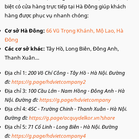
biệt có cửa hàng trực tiếp tại Hà Đông giúp khách
hàng được phục vụ nhanh chóng:
Cơ sở Hà Đông:
66 Vũ Trọng Khánh, Mộ Lao, Hà
Đông
Các cơ sở khác:
Tây Hồ, Long Biên, Đông Anh,
Thanh Xuân…
Địa chỉ 1:
200 Võ Chí Công - Tây Hồ - Hà Nội. Đường
đi:
https://g.page/hdvietcompany2
Địa chỉ 3:
100 Cầu Lớn - Nam Hồng - Đông Anh - Hà
Nội. Đường đi:
https://g.page/hdvietcompany
Địa chỉ 4:
45C - Trường Chinh - Thanh Xuân - Hà Nội.
Đường đi:
https://g.page/acquydelkor.vn?share
Địa chỉ 5:
71 Cổ Linh - Long Biên - Hà Nội. Đường
đi:
https://g.page/hdvietcompany4