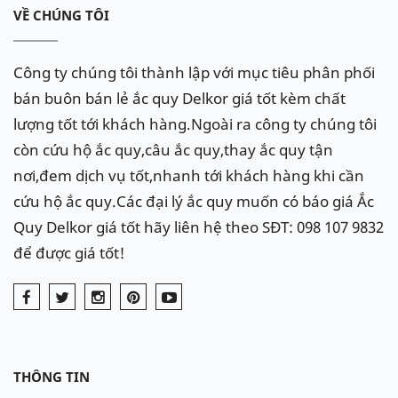
VỀ CHÚNG TÔI
Công ty chúng tôi thành lập với mục tiêu phân phối
bán buôn bán lẻ ắc quy Delkor giá tốt kèm chất
lượng tốt tới khách hàng.Ngoài ra công ty chúng tôi
còn cứu hộ ắc quy,câu ắc quy,thay ắc quy tận
nơi,đem dịch vụ tốt,nhanh tới khách hàng khi cần
cứu hộ ắc quy.Các đại lý ắc quy muốn có báo giá Ắc
Quy Delkor giá tốt hãy liên hệ theo SĐT: 098 107 9832
để được giá tốt!
THÔNG TIN