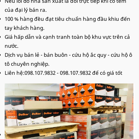
Nếu lỗi do nhà sản xuất là đổi trực tiếp khi có tem
của đại lý bán ra.
100 % hàng đều đạt tiêu chuẩn hàng đầu khiu đến
tay khách hàng.
Giá hấp dẫn và cạnh tranh toàn bộ khu vực trên cả
nước.
Dịch vụ bán lẻ - bán buôn - cứu hộ ắc quy - cứu hộ ô
tô chuyên nghiệp.
Liên hệ:098.107.9832 - 098.107.9832 để có giá tốt