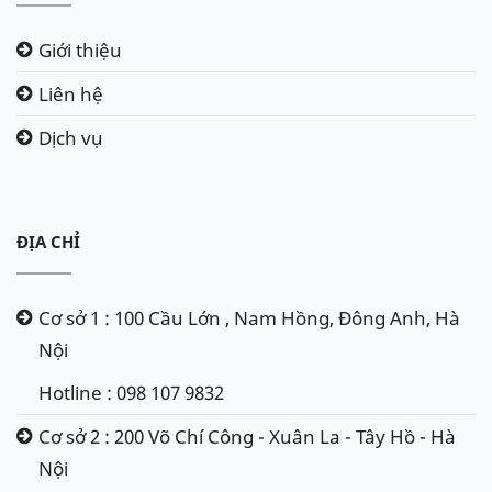
Giới thiệu
Liên hệ
Dịch vụ
ĐỊA CHỈ
Cơ sở 1 : 100 Cầu Lớn , Nam Hồng, Đông Anh, Hà
Nội
Hotline : 098 107 9832
Cơ sở 2 : 200 Võ Chí Công - Xuân La - Tây Hồ - Hà
Nội