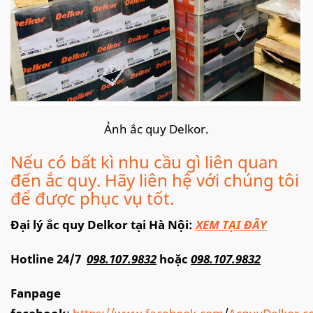
Ảnh ắc quy Delkor.
Nếu có bất kì nhu cầu gì liên quan
đến ắc quy. Hãy liên hệ với chúng tôi
để được phục vụ tốt.
Đại lý ắc quy Delkor tại Hà Nội:
XEM TẠI ĐÂY
Hotline 24/7
098.107.9832
hoặc
098.107.9832
Fanpage