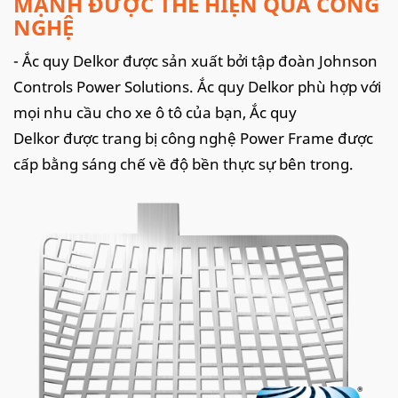
MẠNH ĐƯỢC THỂ HIỆN QUA CÔNG
NGHỆ
- Ắc quy Delkor được sản xuất bởi tập đoàn Johnson
Controls Power Solutions. Ắc quy Delkor phù hợp với
mọi nhu cầu cho xe ô tô của bạn, Ắc quy
Delkor được trang bị công nghệ Power Frame được
cấp bằng sáng chế về độ bền thực sự bên trong.