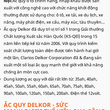
Nội:
Ắc quy ô tô chính hãng, nhập khẩu được sản
xuất với công nghệ cao với chức năng khởi động
thường được sử dụng cho: ô tô, xe tải, xe du lịch, xe
nâng, máy phát điện, xe cẩu, máy xúc, tàu thuyền…
Ắc quy Delkor đã duy trì vị trí số 1 trong Giải thưởng
Chất lượng Xuất sắc Hàn Quốc (KS-QEl) trong 15
năm liên tiếp kể từ năm 2006. Với quy trình kiểm
soát chất lượng toàn diện được tiến hành hai giờ
một lần, Clarios Delkor Corporation đã & đang sản
xuất một số loại ắc quy mạnh thế giới với khả năng
chống ăn mòn cực cao.
Dung lượng ac quy với dải rất lớn từ: 35ah, 40ah,
45ah, 50ah, 55ah, 60ah, 65ah, 70ah, 75ah, 80ah,
90ah, 100ah, 120ah, 150ah, 200ah. Điện thế 12volt.
ẮC QUY DELKOR - SỨC