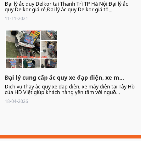
Đại lý ắc quy Delkor tại Thanh Trì TP Hà Nội.Đại lý ắc
quy Delkor giá rẻ,Đại lý ắc quy Delkor giá tố...
11-11-2021
Đại lý cung cấp ắc quy xe đạp điện, xe m...
Dịch vụ thay ắc quy xe đạp điện, xe máy điện tại Tây Hồ
của HD Việt giúp khách hàng yên tâm với nguồ...
18-04-2026