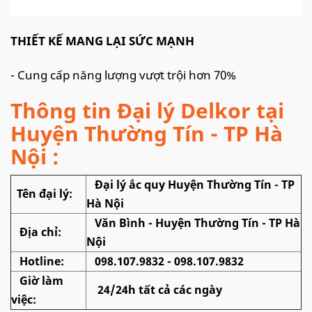
THIẾT KẾ MANG LẠI SỨC MẠNH
- Cung cấp năng lượng vượt trội hơn 70%
Thông tin Đại lý Delkor tại
Huyện Thường Tín - TP Hà
Nội :
Đại lý ắc quy Huyện Thường Tín - TP
Tên đại lý:
Hà Nội
Văn Bình - Huyện Thường Tín - TP Hà
Địa chỉ:
Nội
Hotline:
098.107.9832 - 098.107.9832
Giờ làm
24/24h tất cả các ngày
việc: