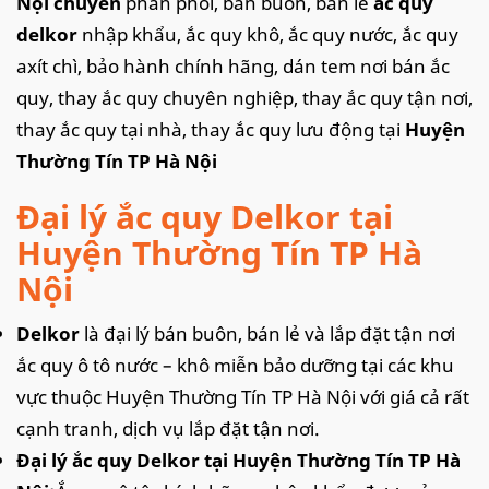
Nội chuyên
phân phối,
bán buôn, bán lẻ
ắc quy
delkor
nhập khẩu, ắc quy khô, ắc quy nước, ắc quy
axít chì, bảo hành chính hãng, dán tem nơi bán ắc
quy, thay ắc quy chuyên nghiệp, thay ắc quy tận nơi,
thay ắc quy tại nhà, thay ắc quy lưu động tại
Huyện
Thường Tín TP Hà Nội
Đại lý ắc quy Delkor tại
Huyện Thường Tín TP Hà
Nội
Delkor
là đại lý bán buôn, bán lẻ và lắp đặt tận nơi
ắc quy ô tô nước – khô miễn bảo dưỡng tại các khu
vực thuộc Huyện Thường Tín TP Hà Nội với giá cả rất
cạnh tranh, dịch vụ lắp đặt tận nơi.
Đại lý ắc quy Delkor tại Huyện Thường Tín TP Hà