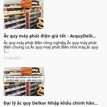
Ắc quy máy phát điện giá tốt - AcquyDelk...
Ắc quy máy phát điện công nghiệp,Ắc quy máy phát
điện chung cư,Ắc quy máy phát điện nhà máy,ắc quy
1...
27-09-2021
Đại lý ắc quy Delkor Nhập khẩu chính hãn...