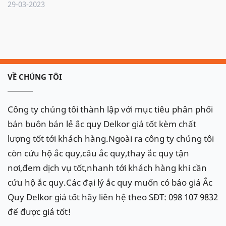
29-03-2023
VỀ CHÚNG TÔI
Công ty chúng tôi thành lập với mục tiêu phân phối
bán buôn bán lẻ ắc quy Delkor giá tốt kèm chất
lượng tốt tới khách hàng.Ngoài ra công ty chúng tôi
còn cứu hộ ắc quy,câu ắc quy,thay ắc quy tận
nơi,đem dịch vụ tốt,nhanh tới khách hàng khi cần
cứu hộ ắc quy.Các đại lý ắc quy muốn có báo giá Ắc
Quy Delkor giá tốt hãy liên hệ theo SĐT: 098 107 9832
để được giá tốt!