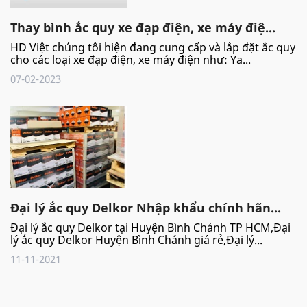
Thay bình ắc quy xe đạp điện, xe máy điệ...
HD Việt chúng tôi hiện đang cung cấp và lắp đặt ắc quy
cho các loại xe đạp điện, xe máy điện như: Ya...
07-02-2023
Đại lý ắc quy Delkor Nhập khẩu chính hãn...
Đại lý ắc quy Delkor tại Huyện Bình Chánh TP HCM,Đại
lý ắc quy Delkor Huyện Bình Chánh giá rẻ,Đại lý...
11-11-2021