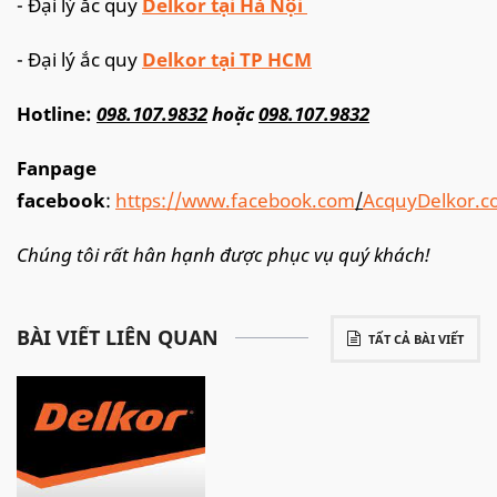
- Đại lý ắc quy
Delkor tại Hà Nội
- Đại lý ắc quy
Delkor tại TP HCM
Hotline:
098.107.9832
hoặc
098.107.9832
Fanpage
facebook
:
https://www.facebook.com
/
AcquyDelkor.
Chúng tôi rất hân hạnh được phục vụ quý khách!
BÀI VIẾT LIÊN QUAN
TẤT CẢ BÀI VIẾT