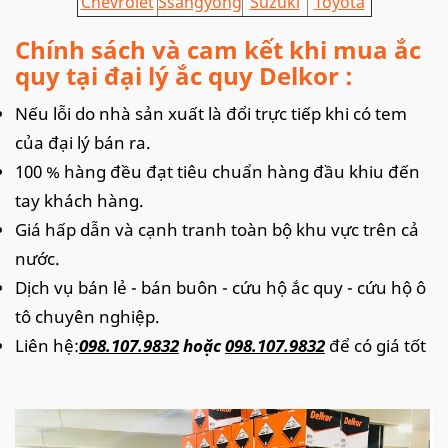
Chevrolet
Ssangyong
Suzuki
Toyota
Chính sách và cam kết khi mua ắc
quy tại đại lý ắc quy Delkor :
Nếu lỗi do nhà sản xuất là đổi trực tiếp khi có tem
của đại lý bán ra.
100 % hàng đều đạt tiêu chuẩn hàng đầu khiu đến
tay khách hàng.
Giá hấp dẫn và cạnh tranh toàn bộ khu vực trên cả
nước.
Dịch vụ bán lẻ - bán buôn - cứu hộ ắc quy - cứu hộ ô
tô chuyên nghiệp.
Liên hệ:
098.107.9832
hoặc
098.107.9832
để có giá tốt