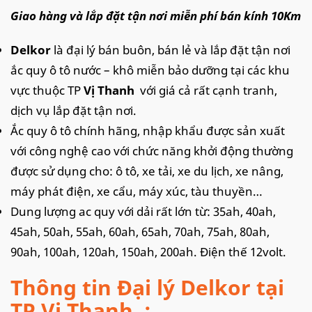
Giao hàng và lắp đặt tận nơi miễn phí bán kính 10Km
Delkor
là đại lý bán buôn, bán lẻ và lắp đặt tận nơi
ắc quy ô tô nước – khô miễn bảo dưỡng tại các khu
vực thuộc TP
Vị Thanh
với giá cả rất cạnh tranh,
dịch vụ lắp đặt tận nơi.
Ắc quy ô tô chính hãng, nhập khẩu được sản xuất
với công nghệ cao với chức năng khởi động thường
được sử dụng cho: ô tô, xe tải, xe du lịch, xe nâng,
máy phát điện, xe cẩu, máy xúc, tàu thuyền…
Dung lượng ac quy với dải rất lớn từ: 35ah, 40ah,
45ah, 50ah, 55ah, 60ah, 65ah, 70ah, 75ah, 80ah,
90ah, 100ah, 120ah, 150ah, 200ah. Điện thế 12volt.
Thông tin Đại lý Delkor tại
TP Vị Thanh :