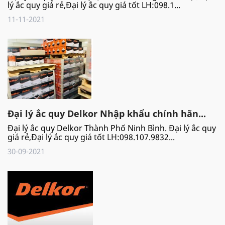
lý ắc quy giá rẻ,Đại lý ắc quy giá tốt LH:098.1...
11-11-2021
Đại lý ắc quy Delkor Nhập khẩu chính hãn...
Đại lý ắc quy Delkor Thành Phố Ninh Bình. Đại lý ắc quy
giá rẻ,Đại lý ắc quy giá tốt LH:098.107.9832...
30-09-2021