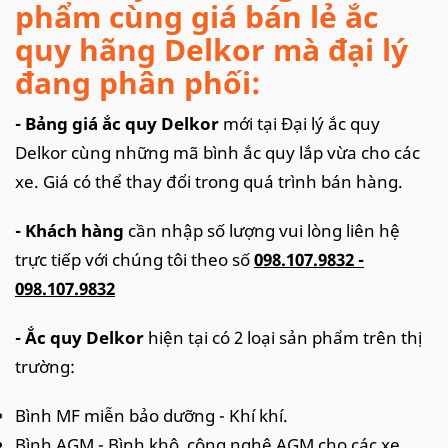
phẩm cùng giá bán lẻ ắc
quy hãng Delkor mà đại lý
đang phân phối:
- Bảng giá ắc quy Delkor
mới tại Đại lý ắc quy
Delkor cùng những mã bình ắc quy lắp vừa cho các
xe. Giá có thể thay đổi trong quá trình bán hàng.
- Khách hàng
cần nhập số lượng vui lòng liên hệ
trực tiếp với chúng tôi theo số
098.107.9832 -
098.107.9832
- Ắc quy Delkor
hiện tại có 2 loại sản phẩm trên thị
trường:
Bình MF miễn bảo dưỡng - Khí khí.
Bình AGM - Bình khô, công nghệ AGM cho các xe