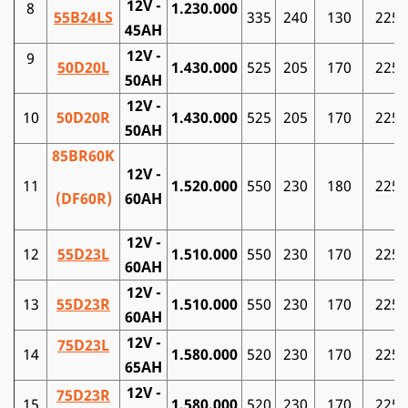
12V -
8
1.230.000
55B24LS
335
240
130
225
45AH
12V -
9
50D20L
1.430.000
525
205
170
225
50AH
12V -
10
50D20R
1.430.000
525
205
170
225
50AH
85BR60K
12V -
11
1.520.000
550
230
180
225
(DF60R)
60AH
12V -
12
55D23L
1.510.000
550
230
170
225
60AH
12V -
13
55D23R
1.510.000
550
230
170
225
60AH
12V -
75D23
L
14
1.580.000
520
230
170
225
65AH
12V -
75D23R
15
1.580.000
520
230
170
225