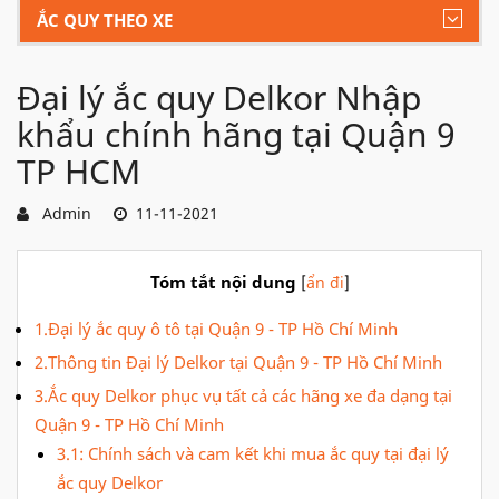
ẮC QUY THEO XE
Đại lý ắc quy Delkor Nhập
khẩu chính hãng tại Quận 9
TP HCM
Admin
11-11-2021
Tóm tắt nội dung
[
ẩn đi
]
1.Đại lý ắc quy ô tô tại Quận 9 - TP Hồ Chí Minh
2.Thông tin Đại lý Delkor tại Quận 9 - TP Hồ Chí Minh
3.Ắc quy Delkor phục vụ tất cả các hãng xe đa dạng tại
Quận 9 - TP Hồ Chí Minh
3.1: Chính sách và cam kết khi mua ắc quy tại đại lý
ắc quy Delkor