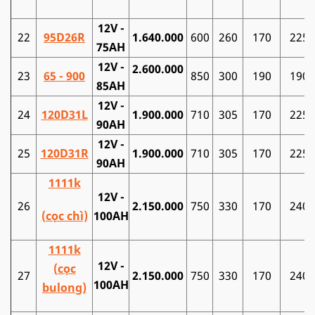
12V -
22
95D26R
1.640.000
600
260
170
225
75AH
12V -
2.600.000
23
65 - 900
850
300
190
190
85AH
12V -
24
120D31L
1.900.000
710
305
170
225
90AH
12V -
25
120D31R
1.900.000
710
305
170
225
90AH
1111k
12V -
26
2.150.000
750
330
170
240
(cọc chì)
100AH
1111k
12V -
(cọc
27
2.150.000
750
330
170
240
100AH
bulong)