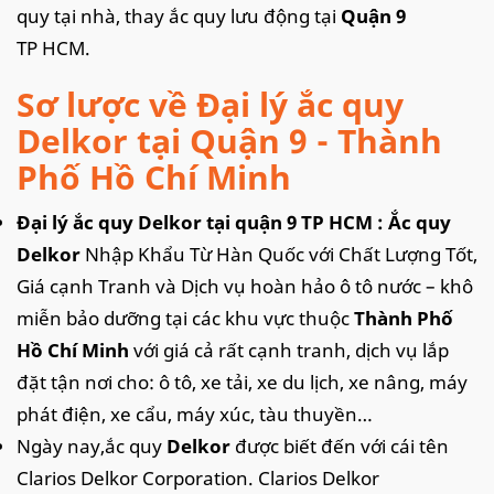
quy tại nhà, thay ắc quy lưu động tại
Quận 9
TP HCM.
Sơ lược về Đại lý ắc quy
Delkor tại Quận 9 - Thành
Phố Hồ Chí Minh
Đại lý ắc quy Delkor tại quận 9 TP HCM : Ắc quy
Delkor
Nhập Khẩu Từ Hàn Quốc với Chất Lượng Tốt,
Giá cạnh Tranh và Dịch vụ hoàn hảo ô tô nước – khô
miễn bảo dưỡng tại các khu vực thuộc
Thành Phố
Hồ Chí Minh
với giá cả rất cạnh tranh, dịch vụ lắp
đặt tận nơi cho: ô tô, xe tải, xe du lịch, xe nâng, máy
phát điện, xe cẩu, máy xúc, tàu thuyền…
Ngày nay,ắc quy
Delkor
được biết đến với cái tên
Clarios Delkor Corporation. Clarios Delkor