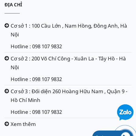
ĐỊA CHỈ
Cơ sở 1 : 100 Cầu Lớn , Nam Hồng, Đông Anh, Hà
Nội
Hotline : 098 107 9832
Cơ sở 2 : 200 Võ Chí Công - Xuân La - Tây Hồ - Hà
Nội
Hotline : 098 107 9832
Cơ sở 3 : Đối diện 260 Hoàng Hữu Nam , Quận 9 -
Hồ Chí Minh
Hotline : 098 107 9832
Xem thêm