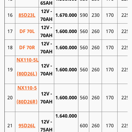
65AH
12V -
16
85D23L
1.670.000
590
230
170
225
70AH
12V -
17
DF 70L
1.600.000
560
260
170
225
70AH
12V -
18
DF 70R
1.600.000
560
260
170
225
70AH
NX110-5L
12V -
19
1.600.000
560
260
170
225
(80D26L)
70AH
NX110-5
12V -
20
1.600.000
560
260
170
225
(80D26R)
70AH
1.640.000
12V -
21
95D26L
600
260
170
225
75AH