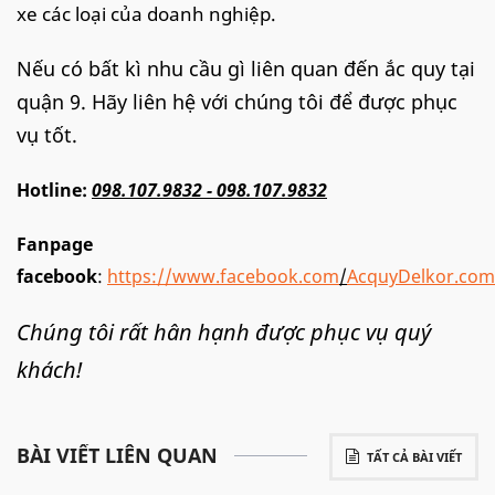
xe các loại của doanh nghiệp.
Nếu có bất kì nhu cầu gì liên quan đến ắc quy tại
quận 9. Hãy liên hệ với chúng tôi để được phục
vụ tốt.
Hotline:
098.107.9832 - 098.107.9832
Fanpage
facebook
:
https://www.facebook.com
/
AcquyDelkor.com
Chúng tôi rất hân hạnh được phục vụ quý
khách!
BÀI VIẾT LIÊN QUAN
TẤT CẢ BÀI VIẾT