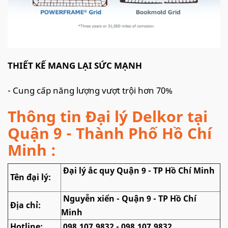
THIẾT KẾ MANG LẠI SỨC MẠNH
- Cung cấp năng lượng vượt trội hơn 70%
Thông tin Đại lý Delkor tại
Quận 9 - Thành Phố Hồ Chí
Minh :
Đại lý ắc quy Quận 9 - TP Hồ Chí Minh
Tên đại lý:
Nguyễn xiển - Quận 9 - TP Hồ Chí
Địa chỉ:
Minh
Hotline:
098.107.9832 - 098.107.9832