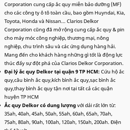
Corporation cung cấp ắc quy miễn bảo dưỡng (MF)
cho các công ty ô tô toàn cầu, bao gồm Huyndai, Kia,
Toyota, Honda và Nissan... Clarios Delkor
Corporation cũng đã mở rộng cung cấp ắc quy & pin
cho máy móc công nghiệp, thương mại, nông
nghiệp, chu trình sâu và các ứng dụng hàng hải.
Mang đến cho khách hàng những gì tốt là động lực
thúc đẩy sự đột phá của Clarios Delkor Corporation.
Đại lý ắc quy Delkor tại quận 9 TP HCM:
Cứu hộ ắc
quy,câu bình ắc quy,kích bình ắc quy,sạc bình ắc
quy,thay bình ắc quy tận nơi tại tất cả các quận
huyện TP HCM
Ắc quy Delkor có dung lượng
với dải rất lớn từ:
35ah, 40ah, 45ah, 50ah, 55ah, 60ah, 65ah, 70ah,
75ah, 80ah, 90ah, 100ah, 120ah, 150ah, 200ah. Điện