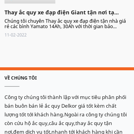
Thay ắc quy xe đạp điện Giant tận nơi tạ...
Chúng tôi chuyên Thay ắc quy xe đạp điện tận nhà giá
rẻ các bình Yamato 14Ah, 30Ah với thời gian bảo...
11-02-2022
VỀ CHÚNG TÔI
Công ty chúng tôi thành lập với mục tiêu phân phối
bán buôn bán lẻ ắc quy Delkor giá tốt kèm chất
lượng tốt tới khách hàng.Ngoài ra công ty chúng tôi
còn cứu hộ ắc quy,câu ắc quy,thay ắc quy tận
nơi,đem dịch vụ tốt,nhanh tới khách hàng khi cần