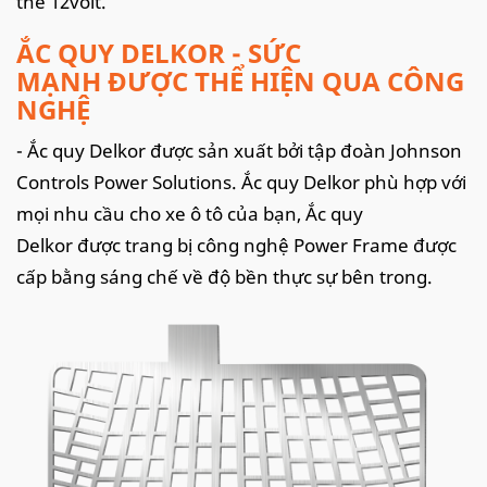
thế 12volt.
ẮC QUY DELKOR - SỨC
MẠNH ĐƯỢC THỂ HIỆN QUA CÔNG
NGHỆ
- Ắc quy Delkor được sản xuất bởi tập đoàn Johnson
Controls Power Solutions. Ắc quy Delkor phù hợp với
mọi nhu cầu cho xe ô tô của bạn, Ắc quy
Delkor được trang bị công nghệ Power Frame được
cấp bằng sáng chế về độ bền thực sự bên trong.