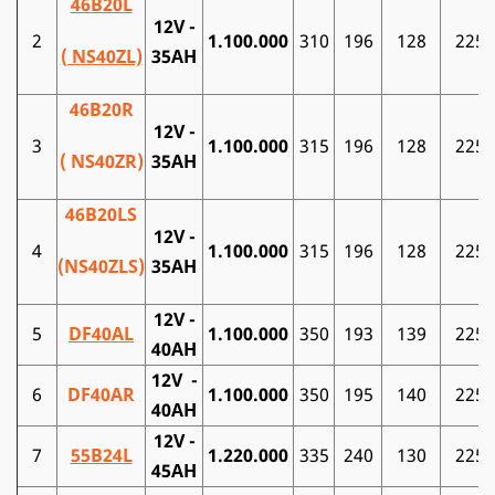
46B20L
12V -
2
1.100.000
310
196
128
225
( NS40ZL)
35AH
46B20R
12V -
3
1.100.000
315
196
128
225
( NS40ZR)
35AH
46B20LS
12V -
4
1.100.000
315
196
128
225
(NS40ZLS)
35AH
12V -
5
DF40AL
1.100.000
350
193
139
225
40AH
12V -
6
DF40AR
1.100.000
350
195
140
225
40AH
12V -
7
55B24L
1.220.000
335
240
130
225
45AH