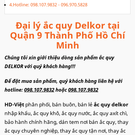
4.Hotline: 098.107.9832 - 096.970.5828
Đại lý ắc quy Delkor tại
Quận 9 Thành Phố Hồ Chí
Minh
Chúng tôi xin giới thiệu dòng sản phẩm ắc quy
DELKOR với quý khách hàng!!!
Để đặt mua sản phẩm, quý khách hàng liên hệ với
hotline:
098.107.9832
hoặc
098.107.9832
HD-Việt
phân phối,
bán buôn, bán lẻ
ắc quy delkor
nhập khẩu, ắc quy khô, ắc quy nước, ắc quy axít chì,
bảo hành chính hãng, dán tem nơi bán ắc quy, thay
ắc quy chuyên nghiệp, thay ắc quy tận nơi, thay ắc