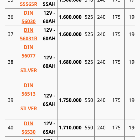
55565R
55AH
DIN
12V -
36
1.600.000
525
240
175
190
56030
60AH
DIN
12V -
37
1.600.000
525
240
175
190
56031R
60AH
DIN
56077
12V -
38
1.680.000
525
240
175
190
60AH
SILVER
DIN
56513
12V -
39
1.750.000
550
240
175
190
65AH
SILVER
DIN
12V -
40
1.710.000
550
240
175
190
56530
65AH