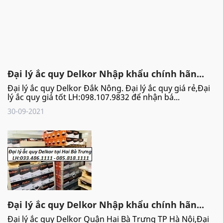
Đại lý ắc quy Delkor Nhập khẩu chính hãn...
Đại lý ắc quy Delkor Đắk Nông. Đại lý ắc quy giá rẻ,Đại
lý ắc quy giá tốt LH:098.107.9832 để nhận bá...
30-09-2021
Đại lý ắc quy Delkor Nhập khẩu chính hãn...
Đại lý ắc quy Delkor Quận Hai Bà Trưng TP Hà Nội,Đại