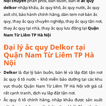
Nội chuyên
phân phối,
bán buôn, bán lẻ
ắc quy
delkor
nhập khẩu, ắc quy khô, ắc quy nước, ắc quy
axít chì, bảo hành chính hãng, dán tem nơi bán ắc
quy, thay ắc quy chuyên nghiệp, thay ắc quy tận nơi,
thay ắc quy tại nhà, thay ắc quy lưu động tại
Quận
Nam Từ Liêm TP Hà Nội
Đại lý ắc quy Delkor tại
Quận Nam Từ Liêm TP Hà
Nội
Delkor
là đại lý bán buôn, bán lẻ và lắp đặt tận nơi
ắc quy ô tô nước – khô miễn bảo dưỡng tại các khu
vực thuộc Quận Nam Từ Liêm TP Hà Nội với giá cả
rất cạnh tranh, dịch vụ lắp đặt tận nơi.
Ắc quy ô tô chính hãng, nhập khẩu được sản xuất