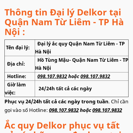
Thông tin Đại lý Delkor tại
Quận Nam Từ Liêm - TP Hà
Nội :
Đại lý ắc quy Quận Nam Từ Liêm - TP
Tên đại lý:
Hà Nội
Hồ Tùng Mậu- Quận Nam Từ Liêm - TP
Địa chỉ:
Hà Nội
Hotline:
098.107.9832
hoặc
098.107.9832
Giờ làm
24/24h tất cả các ngày
việc:
Phục vụ 24/24h tất cả các ngày trong tuần
. Chỉ cần
gọi vào số Hotline:
098.107.9832
hoặc
098.107.9832
Ắc quy Delkor phục vụ tất