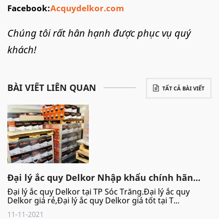
Facebook:
Acquydelkor.com
Chúng tôi rất hân hạnh được phục vụ quý
khách!
BÀI VIẾT LIÊN QUAN
TẤT CẢ BÀI VIẾT
Đại lý ắc quy Delkor Nhập khẩu chính hãn...
Đại lý ắc quy Delkor tại TP Sóc Trăng.Đại lý ắc quy
Delkor giá rẻ,Đại lý ắc quy Delkor giá tốt tại T...
11-11-2021