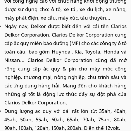
với công nghệ cao với chức năng khởi động thường
được sử dụng cho: ô tô, xe tải, xe du lịch, xe nâng,
máy phát điện, xe cẩu, máy xúc, tàu thuyền…
Ngày nay, Delkor được biết đến với cái tên Clarios
Delkor Corporation. Clarios Delkor Corporation cung
cấp ắc quy miễn bảo dưỡng (MF) cho các công ty ô tô
toàn cầu, bao gồm Huyndai, Kia, Toyota, Honda và
Nissan... Clarios Delkor Corporation cũng đã mở
rộng cung cấp ắc quy & pin cho máy móc công
nghiệp, thương mại, nông nghiệp, chu trình sâu và
các ứng dụng hàng hải. Mang đến cho khách hàng
những gì tốt là động lực thúc đẩy sự đột phá của
Clarios Delkor Corporation.
Dung lượng ac quy với dải rất lớn từ: 35ah, 40ah,
45ah, 50ah, 55ah, 60ah, 65ah, 70ah, 75ah, 80ah,
90ah, 100ah, 120ah, 150ah, 200ah. Điện thế 12volt.