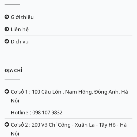
Giới thiệu
Liên hệ
Dịch vụ
ĐỊA CHỈ
Cơ sở 1 : 100 Cầu Lớn , Nam Hồng, Đông Anh, Hà
Nội
Hotline : 098 107 9832
Cơ sở 2 : 200 Võ Chí Công - Xuân La - Tây Hồ - Hà
Nội